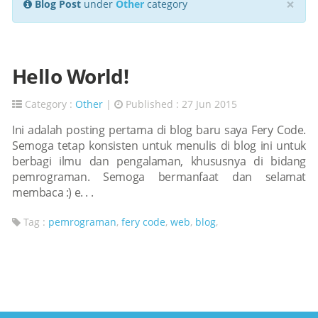
×
Blog Post
under
Other
category
Hello World!
Category :
Other
|
Published : 27 Jun 2015
Ini adalah posting pertama di blog baru saya Fery Code.
Semoga tetap konsisten untuk menulis di blog ini untuk
berbagi ilmu dan pengalaman, khususnya di bidang
pemrograman. Semoga bermanfaat dan selamat
membaca :) e. . .
Tag :
pemrograman
,
fery code
,
web
,
blog
,