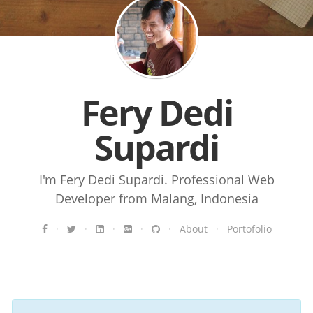
Fery Dedi
Supardi
I'm Fery Dedi Supardi. Professional Web
Developer from Malang, Indonesia
·
·
·
·
·
About
·
Portofolio